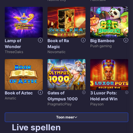
Lamp of
Book of Ra
Big Bamboo
Push gaming
Wonder
Magic
ThreeOaks
Novomatic
Book of Aztec
Gates of
3 Luxor Pots:
Amatic
Olympus 1000
Hold and Win
PragmaticPlay
Playson
Toon meer
Live spellen