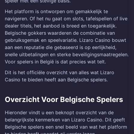
speler met een stevige basis.
Het platform is ontworpen om gemakkelijk te
navigeren. Of het nu gaat om slots, tafelspellen of live
dealer titels, het aanbod is breed en toegankelijk.
Belgische gokkers waarderen de combinatie van
gebruiksgemak en speelvariatie. Lizaro Casino bouwt
aan een reputatie die gebaseerd is op eerlijkheid,
snelle uitbetalingen en sterke beveiligingsmaatregelen.
Voor spelers in België is dat precies wat telt.
Dit is het officiële overzicht van alles wat Lizaro
Casino te bieden heeft aan Belgische spelers.
Overzicht Voor Belgische Spelers
Hieronder vindt u een beknopt overzicht van de
belangrijkste kenmerken van Lizaro Casino. Dit geeft
Belgische spelers een snel beeld van wat het platform