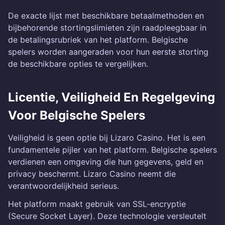
De exacte lijst met beschikbare betaalmethoden en
bijbehorende stortingslimieten zijn raadpleegbaar in
de betalingsrubriek van het platform. Belgische
spelers worden aangeraden voor hun eerste storting
de beschikbare opties te vergelijken.
Licentie, Veiligheid En Regelgeving
Voor Belgische Spelers
Veiligheid is geen optie bij Lizaro Casino. Het is een
fundamentele pijler van het platform. Belgische spelers
verdienen een omgeving die hun gegevens, geld en
privacy beschermt. Lizaro Casino neemt die
verantwoordelijkheid serieus.
Het platform maakt gebruik van SSL-encryptie
(Secure Socket Layer). Deze technologie versleutelt