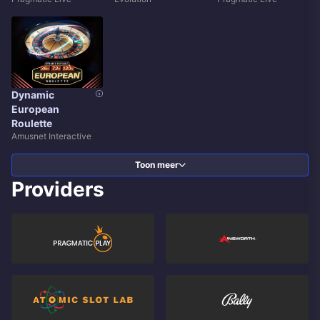
Dynamic
European
Roulette
Amusnet Interactive
Toon meer
Providers