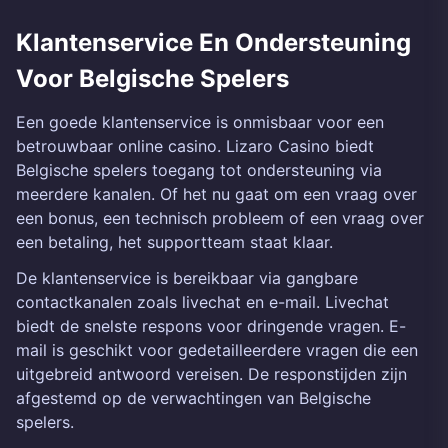
Klantenservice En Ondersteuning
Voor Belgische Spelers
Een goede klantenservice is onmisbaar voor een
betrouwbaar online casino. Lizaro Casino biedt
Belgische spelers toegang tot ondersteuning via
meerdere kanalen. Of het nu gaat om een vraag over
een bonus, een technisch probleem of een vraag over
een betaling, het supportteam staat klaar.
De klantenservice is bereikbaar via gangbare
contactkanalen zoals livechat en e-mail. Livechat
biedt de snelste respons voor dringende vragen. E-
mail is geschikt voor gedetailleerdere vragen die een
uitgebreid antwoord vereisen. De responstijden zijn
afgestemd op de verwachtingen van Belgische
spelers.