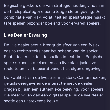
Belgische gokkers die van strategie houden, vinden in
de tafelspelcategorie een uitdagende omgeving. De
combinatie van RTP, volatiliteit en spelstrategie maakt
tafelspellen bijzonder boeiend voor ervaren spelers.
Live Dealer Ervaring
De live dealer sectie brengt de sfeer van een fysiek
casino rechtstreeks naar het scherm van de speler.
Echte dealers leiden de spellen in real time. Belgische
spelers kunnen deelnemen aan live blackjack, live
roulette en live baccarat vanuit hun eigen omgeving.
De kwaliteit van de livestream is sterk. Camerahoeken,
geluidsweergave en de interactie met de dealer
dragen bij aan een authentieke beleving. Voor spelers
die meer willen dan een digitaal spel, is de live dealer
sectie een uitstekende keuze.