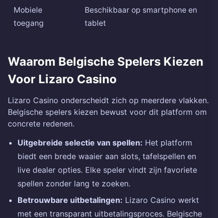
Mobiele
Beschikbaar op smartphone en
toegang
tablet
Waarom Belgische Spelers Kiezen
Voor Lizaro Casino
Lizaro Casino onderscheidt zich op meerdere vlakken.
Belgische spelers kiezen bewust voor dit platform om
concrete redenen.
Uitgebreide selectie van spellen:
Het platform
biedt een brede waaier aan slots, tafelspellen en
live dealer opties. Elke speler vindt zijn favoriete
spellen zonder lang te zoeken.
Betrouwbare uitbetalingen:
Lizaro Casino werkt
met een transparant uitbetalingsproces. Belgische