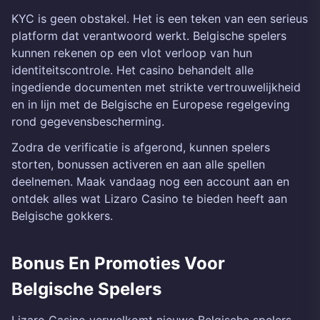
KYC is geen obstakel. Het is een teken van een serieus
platform dat verantwoord werkt. Belgische spelers
kunnen rekenen op een vlot verloop van hun
identiteitscontrole. Het casino behandelt alle
ingediende documenten met strikte vertrouwelijkheid
en in lijn met de Belgische en Europese regelgeving
rond gegevensbescherming.
Zodra de verificatie is afgerond, kunnen spelers
storten, bonussen activeren en aan alle spellen
deelnemen. Maak vandaag nog een account aan en
ontdek alles wat Lizaro Casino te bieden heeft aan
Belgische gokkers.
Bonus En Promoties Voor
Belgische Spelers
Lizaro Casino verwelkomt nieuwe Belgische spelers