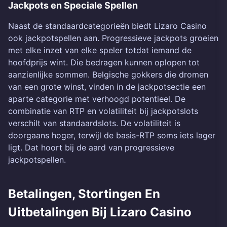
Jackpots en Speciale Spellen
Naast de standaardcategorieën biedt Lizaro Casino
ook jackpotspellen aan. Progressieve jackpots groeien
met elke inzet van elke speler totdat iemand de
hoofdprijs wint. Die bedragen kunnen oplopen tot
aanzienlijke sommen. Belgische gokkers die dromen
van een grote winst, vinden in de jackpotsectie een
aparte categorie met verhoogd potentieel. De
combinatie van RTP en volatiliteit bij jackpotslots
verschilt van standaardslots. De volatiliteit is
doorgaans hoger, terwijl de basis-RTP soms iets lager
ligt. Dat hoort bij de aard van progressieve
jackpotspellen.
Betalingen, Stortingen En
Uitbetalingen Bij Lizaro Casino