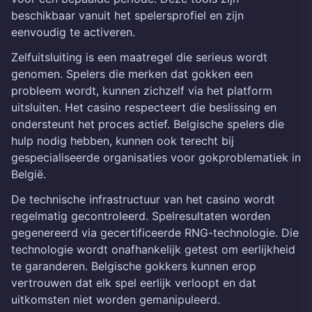
beschikbaar vanuit het spelersprofiel en zijn
eenvoudig te activeren.
Zelfuitsluiting is een maatregel die serieus wordt
genomen. Spelers die merken dat gokken een
probleem wordt, kunnen zichzelf via het platform
uitsluiten. Het casino respecteert die beslissing en
ondersteunt het proces actief. Belgische spelers die
hulp nodig hebben, kunnen ook terecht bij
gespecialiseerde organisaties voor gokproblematiek in
België.
De technische infrastructuur van het casino wordt
regelmatig gecontroleerd. Spelresultaten worden
gegenereerd via gecertificeerde RNG-technologie. Die
technologie wordt onafhankelijk getest om eerlijkheid
te garanderen. Belgische gokkers kunnen erop
vertrouwen dat elk spel eerlijk verloopt en dat
uitkomsten niet worden gemanipuleerd.