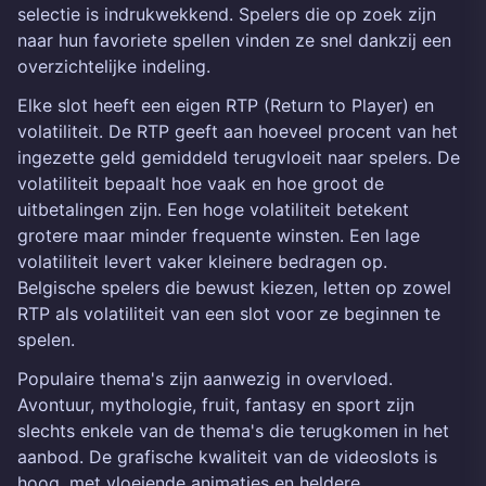
selectie is indrukwekkend. Spelers die op zoek zijn
naar hun favoriete spellen vinden ze snel dankzij een
overzichtelijke indeling.
Elke slot heeft een eigen RTP (Return to Player) en
volatiliteit. De RTP geeft aan hoeveel procent van het
ingezette geld gemiddeld terugvloeit naar spelers. De
volatiliteit bepaalt hoe vaak en hoe groot de
uitbetalingen zijn. Een hoge volatiliteit betekent
grotere maar minder frequente winsten. Een lage
volatiliteit levert vaker kleinere bedragen op.
Belgische spelers die bewust kiezen, letten op zowel
RTP als volatiliteit van een slot voor ze beginnen te
spelen.
Populaire thema's zijn aanwezig in overvloed.
Avontuur, mythologie, fruit, fantasy en sport zijn
slechts enkele van de thema's die terugkomen in het
aanbod. De grafische kwaliteit van de videoslots is
hoog, met vloeiende animaties en heldere