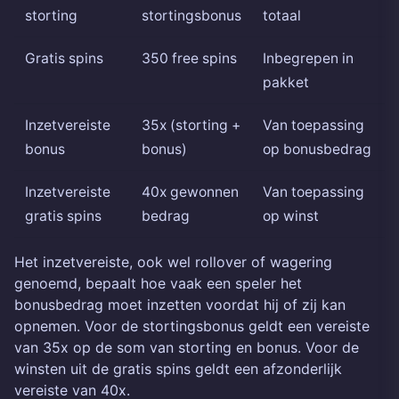
storting
stortingsbonus
totaal
Gratis spins
350 free spins
Inbegrepen in
pakket
Inzetvereiste
35x (storting +
Van toepassing
bonus
bonus)
op bonusbedrag
Inzetvereiste
40x gewonnen
Van toepassing
gratis spins
bedrag
op winst
Het inzetvereiste, ook wel rollover of wagering
genoemd, bepaalt hoe vaak een speler het
bonusbedrag moet inzetten voordat hij of zij kan
opnemen. Voor de stortingsbonus geldt een vereiste
van 35x op de som van storting en bonus. Voor de
winsten uit de gratis spins geldt een afzonderlijk
vereiste van 40x.